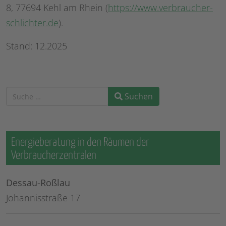
8, 77694 Kehl am Rhein (
https://www.verbraucher-
schlichter.de
).
Stand: 12.2025
Suchen
Suchen
Energieberatung in den Räumen der
Verbraucherzentralen
Dessau-Roßlau
Johannisstraße 17