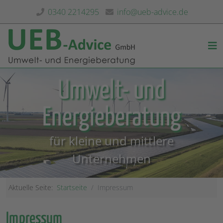
0340 2214295
info@ueb-advice.de
Umwelt- und
Energieberatung
für kleine und mittlere
Unternehmen
Aktuelle Seite:
Startseite
Impressum
Impressum